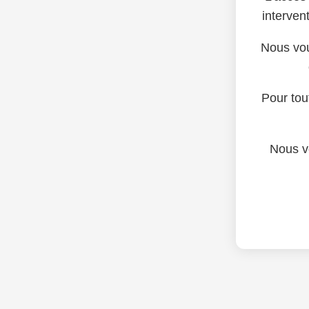
intervent
Nous vou
Pour tou
Nous v