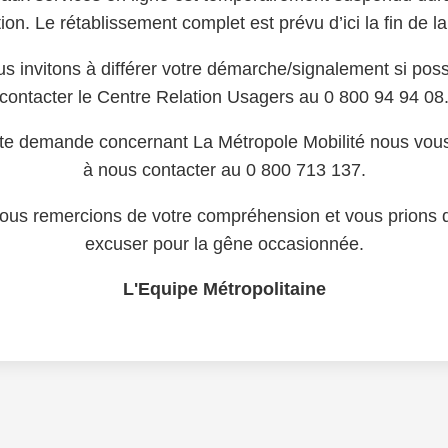
ion. Le rétablissement complet est prévu d’ici la fin de l
s invitons à différer votre démarche/signalement si poss
contacter le Centre Relation Usagers au 0 800 94 94 08
te demande concernant La Métropole Mobilité nous vous
à nous contacter au 0 800 713 137.
ous remercions de votre compréhension et vous prions 
excuser pour la gêne occasionnée.
L'Equipe Métropolitaine