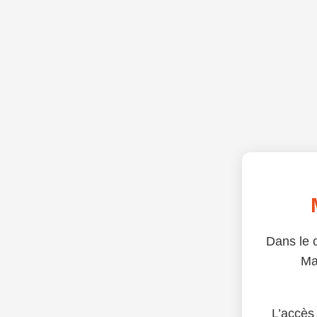
Dans le c
Ma
L’accès