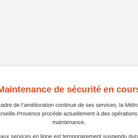
Maintenance de sécurité en cour
adre de l’amélioration continue de ses services, la Métr
rseille-Provence procède actuellement à des opérations
maintenance.
 aux services en ligne est temporairement suspendu dura